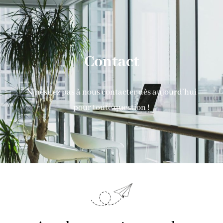
Contact
N’hésitez pas à nous contacter dès aujourd’hui
pour toute question !