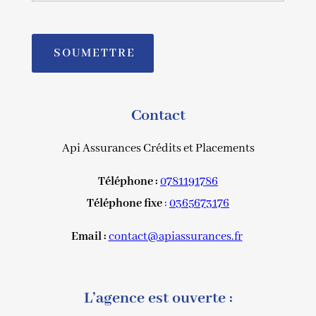
Contact
Api Assurances Crédits et Placements
Téléphone :
0781191786
Téléphone fixe
:
0365673176
Email :
contact@apiassurances.fr
L’agence est ouverte :