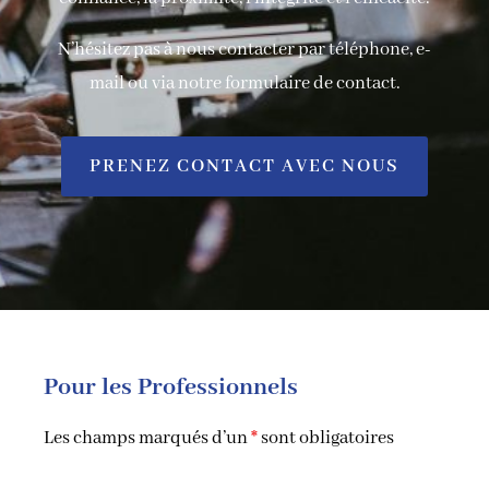
N’hésitez pas à nous contacter par téléphone, e-
mail ou via notre formulaire de contact.
PRENEZ CONTACT AVEC NOUS
Pour les Professionnels
Les champs marqués d’un
*
sont obligatoires